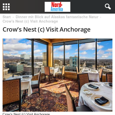
Start
Dinner mit Blick auf Alaskas fantastische Natur
Crow's Nest (c) Visit Anchorage
Crow’s Nest (c) Visit Anchorage
Crow’s Nest (c) Visit Anchorage