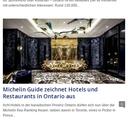
ob Sportfreund oder Kulturfan – Ontario ist ein beliebtes Ziel für Reisende
mit unterschiedlichen Interessen. Rund 130.000...
Michelin Guide zeichnet Hotels und
Restaurants in Ontario aus
0
Acht Hotels in der kanadischen Provinz Ontario dürfen sich nun über die
Michelin Key-Ranking freuen: sieben davon in Toronto, eines in Picton in
Prince...