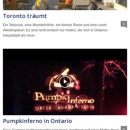
Toronto träumt
0
Ein Stripclub, eine Wunderhöhle, ein kleiner Riese und eine coole
Wiedergeburt: Es sind nicht einfach nur Hotels, die sich in Ontarios
Hauptstadt als neue...
Pumpkinferno in Ontario
0
Dass Gemüse nicht langweilig sein muss, predigen seit jeher Mütter ihren