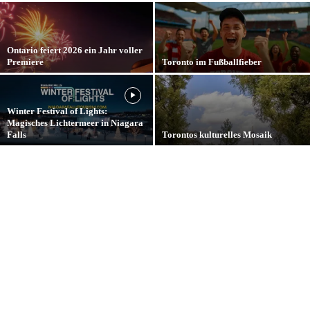
Ontario feiert 2026 ein Jahr voller
Premiere
Toronto im Fußballfieber
Winter Festival of Lights:
Magisches Lichtermeer in Niagara
Falls
Torontos kulturelles Mosaik