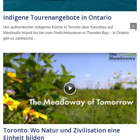
Indigene Tourenangebote in Ontario
0
Von authentischer indigener Küche in Toronto über Kanutrips auf
Manitoulin Island bis hin zum Freilichtmuseum in Thunder Bay – in Ontario
gibt es zahlreiche...
Toronto: Wo Natur und Zivilisation eine
Einheit bilden