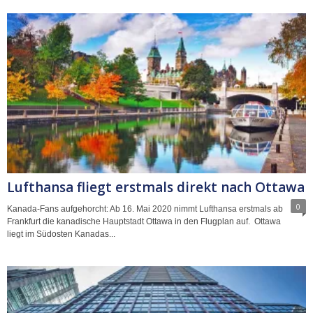
Lufthansa fliegt erstmals direkt nach Ottawa
0
Kanada-Fans aufgehorcht: Ab 16. Mai 2020 nimmt Lufthansa erstmals ab
Frankfurt die kanadische Hauptstadt Ottawa in den Flugplan auf. Ottawa
liegt im Südosten Kanadas...