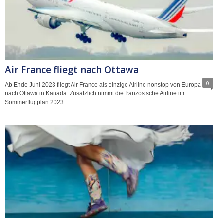
Air France fliegt nach Ottawa
0
Ab Ende Juni 2023 fliegt Air France als einzige Airline nonstop von Europa
nach Ottawa in Kanada. Zusätzlich nimmt die französische Airline im
Sommerflugplan 2023...