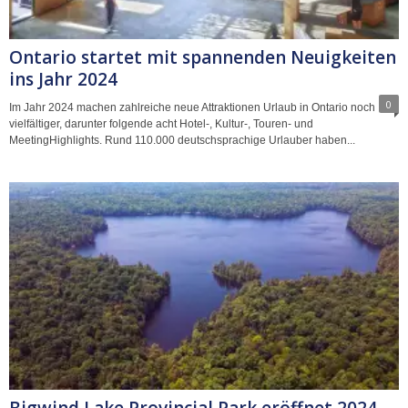
Ontario startet mit spannenden Neuigkeiten
ins Jahr 2024
0
Im Jahr 2024 machen zahlreiche neue Attraktionen Urlaub in Ontario noch
vielfältiger, darunter folgende acht Hotel-, Kultur-, Touren- und
MeetingHighlights. Rund 110.000 deutschsprachige Urlauber haben...
Bigwind Lake Provincial Park eröffnet 2024