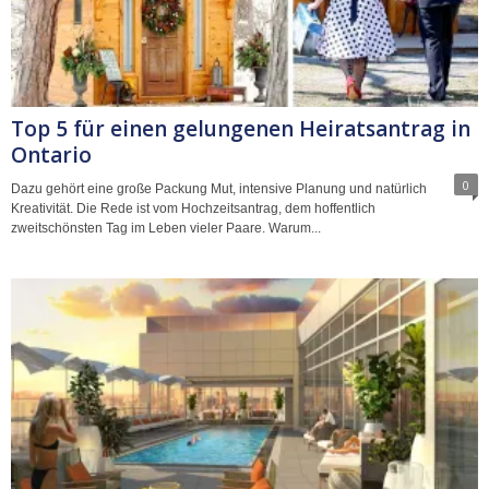
Top 5 für einen gelungenen Heiratsantrag in
Ontario
0
Dazu gehört eine große Packung Mut, intensive Planung und natürlich
Kreativität. Die Rede ist vom Hochzeitsantrag, dem hoffentlich
zweitschönsten Tag im Leben vieler Paare. Warum...