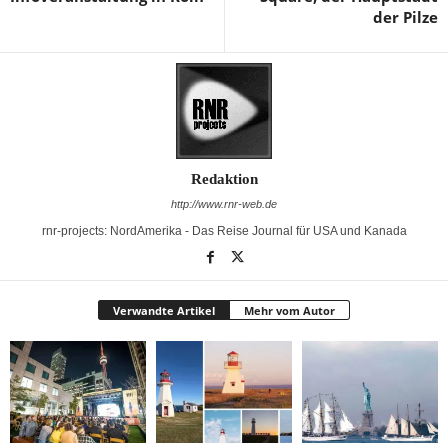
der Pilze
Redaktion
http://www.rnr-web.de
rnr-projects: NordAmerika - Das Reise Journal für USA und Kanada
Verwandte Artikel
Mehr vom Autor