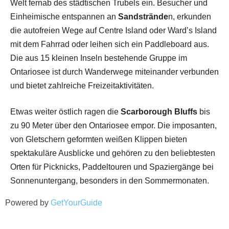
Welt fernab des städtischen Trubels ein. Besucher und
Einheimische entspannen an
Sandstrände
n, erkunden
die autofreien Wege auf Centre Island oder Ward’s Island
mit dem Fahrrad oder leihen sich ein Paddleboard aus.
Die aus 15 kleinen Inseln bestehende Gruppe im
Ontariosee ist durch Wanderwege miteinander verbunden
und bietet zahlreiche Freizeitaktivitäten.
Etwas weiter östlich ragen die
Scarborough Bluffs
bis
zu 90 Meter über den Ontariosee empor. Die imposanten,
von Gletschern geformten weißen Klippen bieten
spektakuläre Ausblicke und gehören zu den beliebtesten
Orten für Picknicks, Paddeltouren und Spaziergänge bei
Sonnenuntergang, besonders in den Sommermonaten.
Powered by
GetYourGuide