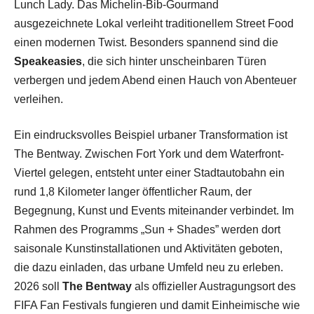
Lunch Lady. Das Michelin-Bib-Gourmand
ausgezeichnete Lokal verleiht traditionellem Street Food
einen modernen Twist. Besonders spannend sind die
Speakeasies
, die sich hinter unscheinbaren Türen
verbergen und jedem Abend einen Hauch von Abenteuer
verleihen.
Ein eindrucksvolles Beispiel urbaner Transformation ist
The Bentway. Zwischen Fort York und dem Waterfront-
Viertel gelegen, entsteht unter einer Stadtautobahn ein
rund 1,8 Kilometer langer öffentlicher Raum, der
Begegnung, Kunst und Events miteinander verbindet. Im
Rahmen des Programms „Sun + Shades” werden dort
saisonale Kunstinstallationen und Aktivitäten geboten,
die dazu einladen, das urbane Umfeld neu zu erleben.
2026 soll
The Bentway
als offizieller Austragungsort des
FIFA Fan Festivals fungieren und damit Einheimische wie