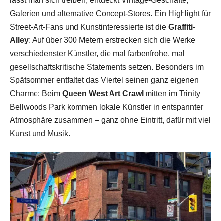
lässt man sich treiben, entdeckt Vintage-Geschäfte,
Galerien und alternative Concept-Stores. Ein Highlight für
Street-Art-Fans und Kunstinteressierte ist die
Graffiti-
Alley
: Auf über 300 Metern erstrecken sich die Werke
verschiedenster Künstler, die mal farbenfrohe, mal
gesellschaftskritische Statements setzen. Besonders im
Spätsommer entfaltet das Viertel seinen ganz eigenen
Charme: Beim
Queen West Art Crawl
mitten im Trinity
Bellwoods Park kommen lokale Künstler in entspannter
Atmosphäre zusammen – ganz ohne Eintritt, dafür mit viel
Kunst und Musik.