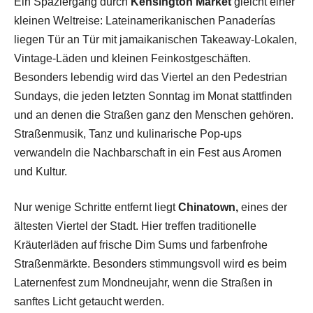
Ein Spaziergang durch
Kensington Market
gleicht einer
kleinen Weltreise: Lateinamerikanischen Panaderías
liegen Tür an Tür mit jamaikanischen Takeaway-Lokalen,
Vintage-Läden und kleinen Feinkostgeschäften.
Besonders lebendig wird das Viertel an den Pedestrian
Sundays, die jeden letzten Sonntag im Monat stattfinden
und an denen die Straßen ganz den Menschen gehören.
Straßenmusik, Tanz und kulinarische Pop-ups
verwandeln die Nachbarschaft in ein Fest aus Aromen
und Kultur.
Nur wenige Schritte entfernt liegt
Chinatown,
eines der
ältesten Viertel der Stadt. Hier treffen traditionelle
Kräuterläden auf frische Dim Sums und farbenfrohe
Straßenmärkte. Besonders stimmungsvoll wird es beim
Laternenfest zum Mondneujahr, wenn die Straßen in
sanftes Licht getaucht werden.