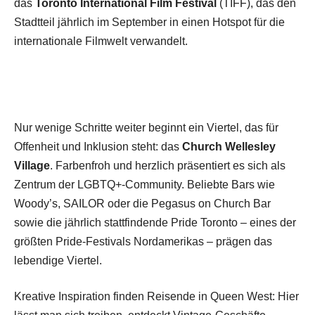
das
Toronto International Film Festival
(TIFF), das den
Stadtteil jährlich im September in einen Hotspot für die
internationale Filmwelt verwandelt.
Nur wenige Schritte weiter beginnt ein Viertel, das für
Offenheit und Inklusion steht: das
Church Wellesley
Village
. Farbenfroh und herzlich präsentiert es sich als
Zentrum der LGBTQ+-Community. Beliebte Bars wie
Woody’s, SAILOR oder die Pegasus on Church Bar
sowie die jährlich stattfindende Pride Toronto – eines der
größten Pride-Festivals Nordamerikas – prägen das
lebendige Viertel.
Kreative Inspiration finden Reisende in Queen West: Hier