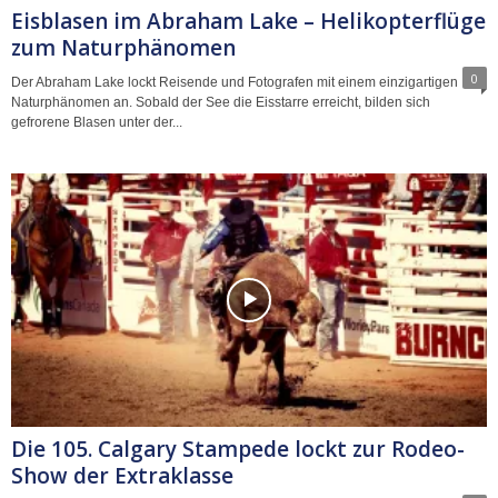
Eisblasen im Abraham Lake – Helikopterflüge
zum Naturphänomen
0
Der Abraham Lake lockt Reisende und Fotografen mit einem einzigartigen
Naturphänomen an. Sobald der See die Eisstarre erreicht, bilden sich
gefrorene Blasen unter der...
Die 105. Calgary Stampede lockt zur Rodeo-
Show der Extraklasse