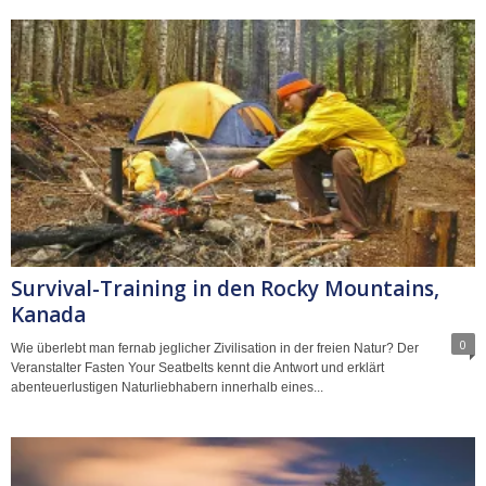
Survival-Training in den Rocky Mountains,
Kanada
0
Wie überlebt man fernab jeglicher Zivilisation in der freien Natur? Der
Veranstalter Fasten Your Seatbelts kennt die Antwort und erklärt
abenteuerlustigen Naturliebhabern innerhalb eines...