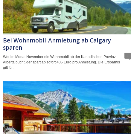
Bei Wohnmobil-Anmietung ab Calgary
sparen
0
Wer im Monat November ein Wohnmobil ab der Kanadischen Provinz
Alberta bucht, der spart ab sofort 40,- Euro pro Anmietung. Die Ersparnis
gilt für...