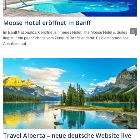
Moose Hotel eröffnet in Banff
0
Im Banff Nationalpark eröffnet ein neues Hotel: The Moose Hotel & Suites
liegt nur ein paar Schritte vom Zentrum Banffs entfernt. Es bietet grandiose
Ausblicke auf...
Travel Alberta – neue deutsche Website live