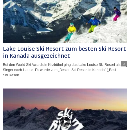
Lake Louise Ski Resort zum besten Ski Resort
in Kanada ausgezeichnet
0
Bei den World Ski Awards in Kitzbühel ging das Lake Louise Ski Resort als
Sieger nach Hause: Es wurde zum „Besten Ski Resort in Kanada“ („Best
Ski Resort...