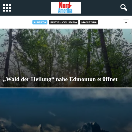
ALBERTA
BRITISH COLUMBIA
MANITOBA
„Wald der Heilung“ nahe Edmonton eröffnet