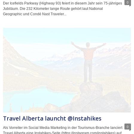
0
Der Icefields Parkway (Highway 93) feiert in diesem Jahr sein 75-jähriges
Jubiläum. Die 232 Kilometer lange Route gehört laut National
Geographic und Condé Nast Traveler...
Travel Alberta launcht @Instahikes
0
Als Vorreiter im Social Media Marketing in der Tourismus-Branche lanciert
Travel Alberta eine Instahikes-Seite (https://instagram.com/instahikes) auf