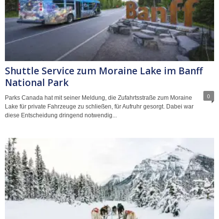
Shuttle Service zum Moraine Lake im Banff
National Park
0
Parks Canada hat mit seiner Meldung, die Zufahrtsstraße zum Moraine
Lake für private Fahrzeuge zu schließen, für Aufruhr gesorgt. Dabei war
diese Entscheidung dringend notwendig...