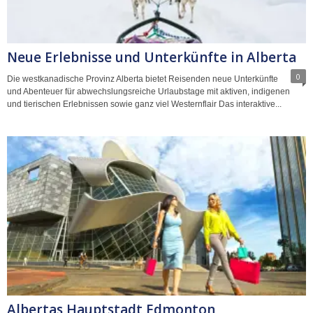
Neue Erlebnisse und Unterkünfte in Alberta
0
Die westkanadische Provinz Alberta bietet Reisenden neue Unterkünfte
und Abenteuer für abwechslungsreiche Urlaubstage mit aktiven, indigenen
und tierischen Erlebnissen sowie ganz viel Westernflair Das interaktive...
Albertas Hauptstadt Edmonton