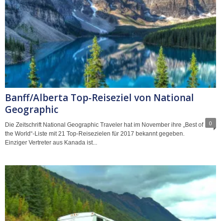
Banff/Alberta Top-Reiseziel von National
Geographic
0
Die Zeitschrift National Geographic Traveler hat im November ihre „Best of
the World“-Liste mit 21 Top-Reisezielen für 2017 bekannt gegeben.
Einziger Vertreter aus Kanada ist...