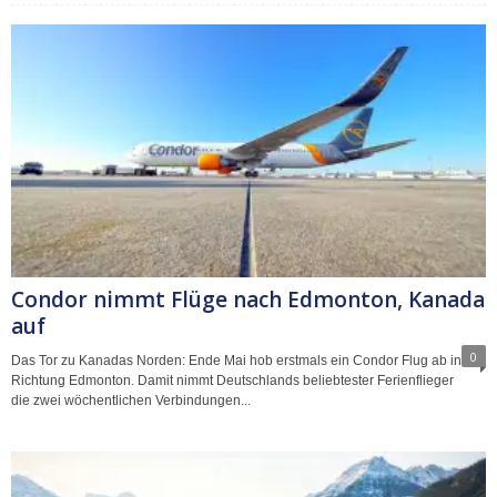
Condor nimmt Flüge nach Edmonton, Kanada
auf
0
Das Tor zu Kanadas Norden: Ende Mai hob erstmals ein Condor Flug ab in
Richtung Edmonton. Damit nimmt Deutschlands beliebtester Ferienflieger
die zwei wöchentlichen Verbindungen...