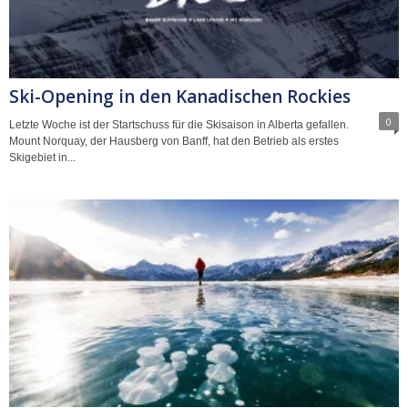
Ski-Opening in den Kanadischen Rockies
0
Letzte Woche ist der Startschuss für die Skisaison in Alberta gefallen.
Mount Norquay, der Hausberg von Banff, hat den Betrieb als erstes
Skigebiet in...