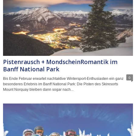
Pistenrausch + MondscheinRomantik im
Banff National Park
0
Bis Ende Februar erwartet nachtaktive Wintersport-Enthusiasten ein ganz
besonderes Erlebnis im Banff National Park: Die Pisten des Skiresorts
Mount Norquay bleiben dann sogar nach...