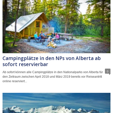
Campingplätze in den NPs von Alberta ab
sofort reservierbar
0
Ab sofort können alle Campingplätze in den Nationalparks von Alberta für
den Zeitraum zwischen April 2018 und März 2019 bereits vor Reiseantritt
online reserviert...