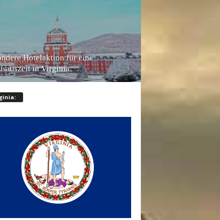
ndere Hotelaktion für eine
sauszeit in Virginia
ginia: