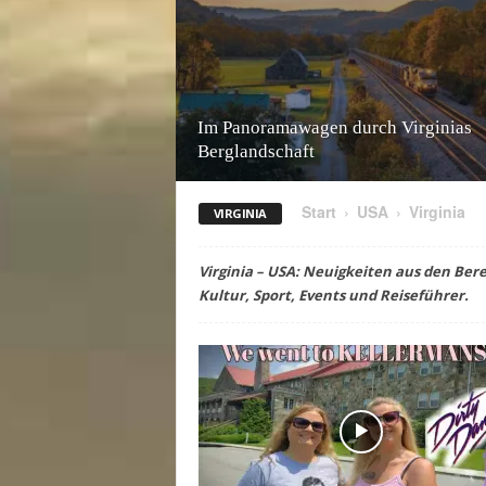
Im Panorama­wagen durch Virginias
Berglandschaft
Start
USA
Virginia
VIRGINIA
Virginia – USA: Neuigkeiten aus den Bere
Kultur, Sport, Events und Reiseführer.