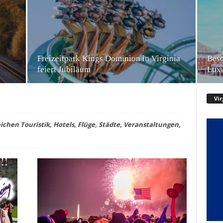
Freizeitpark Kings Dominion in Virginia
Beso
feiert Jubiläum
Luxu
Vir
ichen Touristik, Hotels, Flüge, Städte, Veranstaltungen,