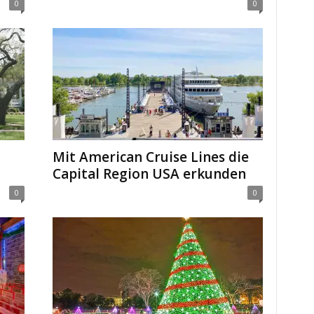
0
0
Mit American Cruise Lines die
Capital Region USA erkunden
0
0