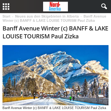
Start
Neues aus den Skigebieten in Alberta
Banff Avenue
Winter (c) BANFF & LAKE LOUISE TOURISM Paul Zizka
Banff Avenue Winter (c) BANFF & LAKE
LOUISE TOURISM Paul Zizka
Banff Avenue Winter (c) BANFF & LAKE LOUISE TOURISM Paul Zizka