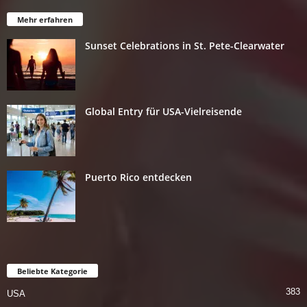
Mehr erfahren
Sunset Celebrations in St. Pete-Clearwater
Global Entry für USA-Vielreisende
Puerto Rico entdecken
Beliebte Kategorie
383
USA