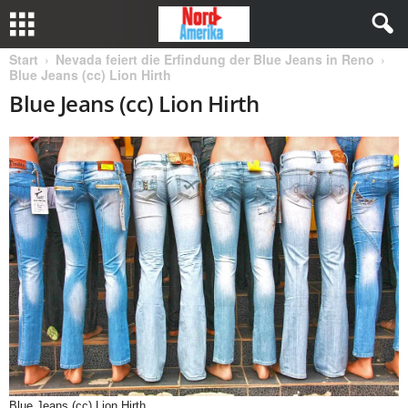
Start
Nevada feiert die Erfindung der Blue Jeans in Reno
Blue Jeans (cc) Lion Hirth
Blue Jeans (cc) Lion Hirth
Blue Jeans (cc) Lion Hirth