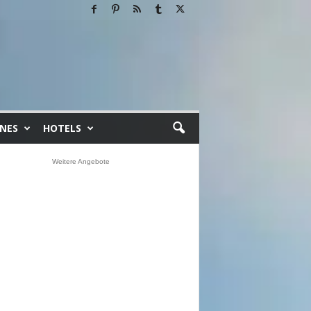
INES
HOTELS
Weitere Angebote