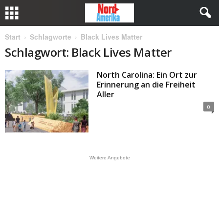
Start
Schlagworte
Black Lives Matter
Schlagwort: Black Lives Matter
North Carolina: Ein Ort zur
Erinnerung an die Freiheit
Aller
0
Weitere Angebote