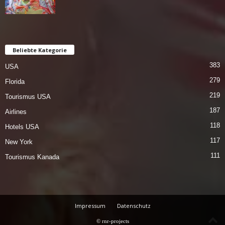
Beliebte Kategorie
383
USA
279
Florida
219
Tourismus USA
187
Airlines
118
Hotels USA
117
New York
111
Tourismus Kanada
Impressum
Datenschutz
© rnr-projects