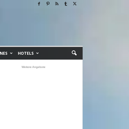
INES
HOTELS
Weitere Angebote