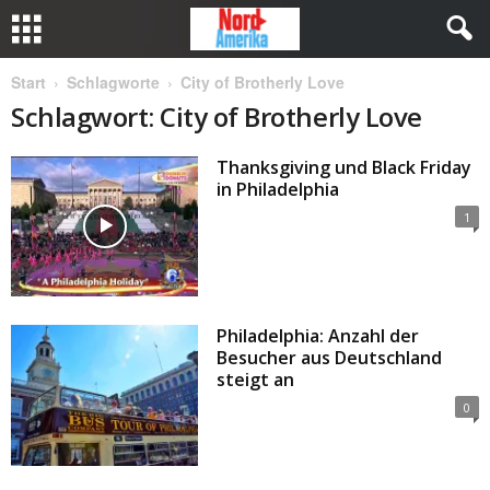
Start
Schlagworte
City of Brotherly Love
Schlagwort: City of Brotherly Love
Thanksgiving und Black Friday
in Philadelphia
1
Philadelphia: Anzahl der
Besucher aus Deutschland
steigt an
0