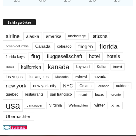
Schlagwörter
airline
alaska
arizona
amerika
anchorage
florida
fliegen
Canada
colorado
british columbia
flug
fluggesellschaft
hotel
hotels
florida keys
kanada
kalifornien
key west
Kultur
kunst
illinois
miami
nevada
las vegas
los angeles
Manitoba
new york
NYC
new york city
Ontario
outdoor
orlando
quebec
san francisco
texas
restaurants
toronto
seattle
usa
winter
Virginia
Weihnachten
Xmas
vancouver
Übernachten