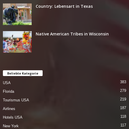
Country: Lebensart in Texas
Native American Tribes in Wisconsin
Beliebte Kategorie
383
USA
279
Florida
219
Tourismus USA
187
Airlines
118
Hotels USA
117
New York