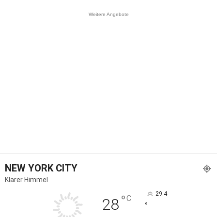
Weitere Angebote
NEW YORK CITY
Klarer Himmel
29.4
°
C
28
°