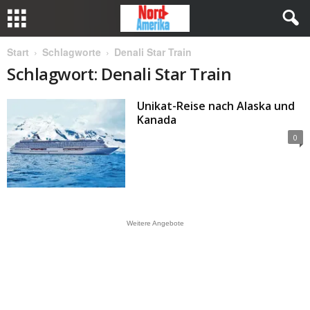
Start
Schlagworte
Denali Star Train
Schlagwort: Denali Star Train
Unikat-Reise nach Alaska und
Kanada
0
Weitere Angebote