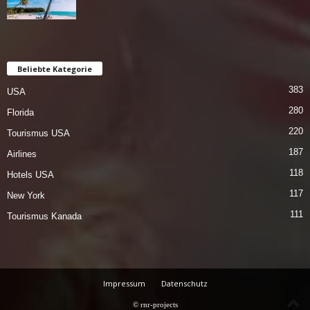
Beliebte Kategorie
383
USA
280
Florida
220
Tourismus USA
187
Airlines
118
Hotels USA
117
New York
111
Tourismus Kanada
Impressum
Datenschutz
© rnr-projects