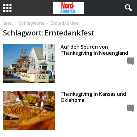
Start
Schlagworte
Erntedankfest
Schlagwort: Erntedankfest
Auf den Spuren von
Thanksgiving in Neuengland
0
Thanksgiving in Kansas und
Oklahoma
0