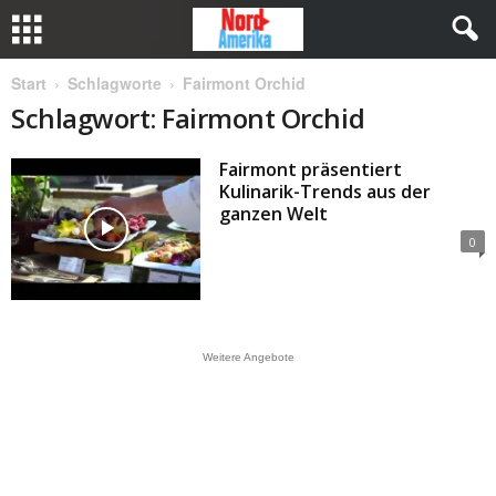
Start
Schlagworte
Fairmont Orchid
Schlagwort: Fairmont Orchid
Fairmont präsentiert
Kulinarik-Trends aus der
ganzen Welt
0
Weitere Angebote