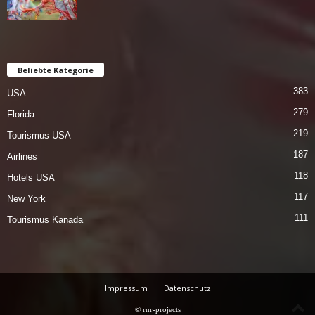
Beliebte Kategorie
383
USA
279
Florida
219
Tourismus USA
187
Airlines
118
Hotels USA
117
New York
111
Tourismus Kanada
Impressum
Datenschutz
© rnr-projects