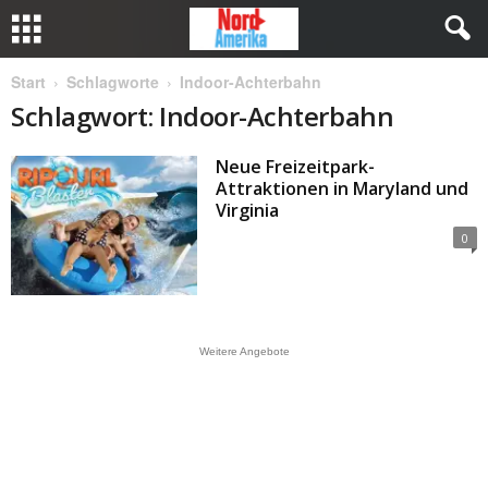
Start
Schlagworte
Indoor-Achterbahn
Schlagwort: Indoor-Achterbahn
Neue Freizeitpark­-
Attraktionen in Maryland und
Virginia
0
Weitere Angebote