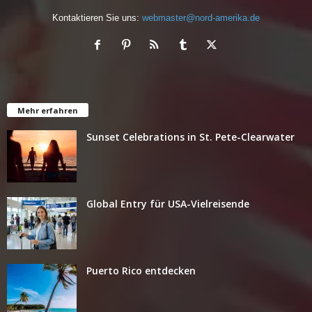
Kontaktieren Sie uns:
webmaster@nord-amerika.de
Mehr erfahren
Sunset Celebrations in St. Pete-Clearwater
Global Entry für USA-Vielreisende
Puerto Rico entdecken