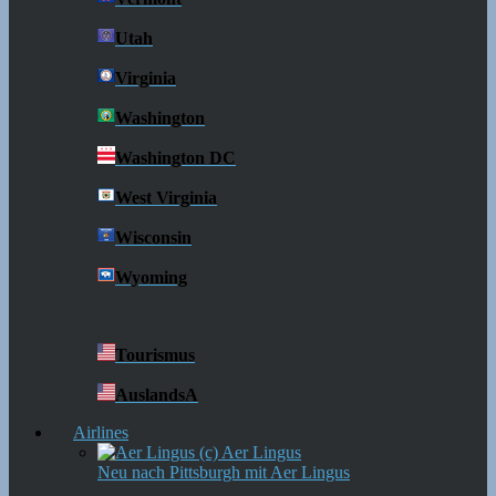
Utah
Virginia
Washington
Washington DC
West Virginia
Wisconsin
Wyoming
Tourismus
AuslandsA
Airlines
Neu nach Pittsburgh mit Aer Lingus