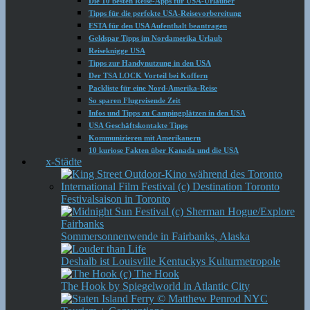
Die 10 besten Reise-Apps für USA-Urlauber
Tipps für die perfekte USA-Reisevorbereitung
ESTA für den USA Aufenthalt beantragen
Geldspar Tipps im Nordamerika Urlaub
Reiseknigge USA
Tipps zur Handynutzung in den USA
Der TSA LOCK Vorteil bei Koffern
Packliste für eine Nord-Amerika-Reise
So sparen Flugreisende Zeit
Infos und Tipps zu Campingplätzen in den USA
USA Geschäftskontakte Tipps
Kommunizieren mit Amerikanern
10 kuriose Fakten über Kanada und die USA
x-Städte
Festivalsaison in Toronto
Sommersonnenwende in Fairbanks, Alaska
Deshalb ist Louisville Kentuckys Kulturmetropole
The Hook by Spiegelworld in Atlantic City