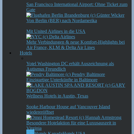
San Francisco International Airport: Ohne Ticket zum
Gate
Von Berlin (BER) nach Nordamerika
Mit United Airlines in die USA
Mehr Verbindungen & neue Komfort-Highlights bei
Air France, KLM & Delta Air Lines
Hotels
Yotel Washington DC erhält Auszeichnung als
Autismus Freundlich
Einzigartige Unterkünfte in Baltimore
Wellness Hotels in Austin, Texas
Sooke Harbour House auf Vancouver Island
wiedereröffnet
Besondere Hotelaktion für eine Luxusauszeit in
Virginia
Alle
Hotels Kanada
Hotels USA