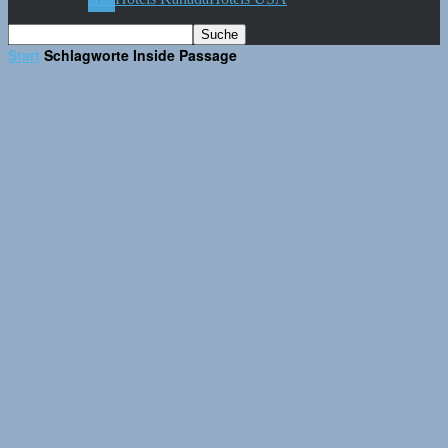
Start
Schlagworte
Inside Passage