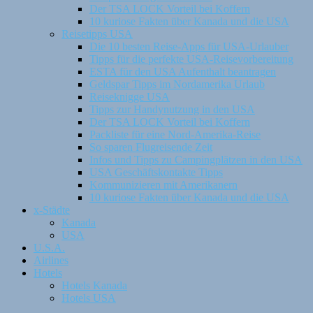
Der TSA LOCK Vorteil bei Koffern
10 kuriose Fakten über Kanada und die USA
Reisetipps USA
Die 10 besten Reise-Apps für USA-Urlauber
Tipps für die perfekte USA-Reisevorbereitung
ESTA für den USA Aufenthalt beantragen
Geldspar Tipps im Nordamerika Urlaub
Reiseknigge USA
Tipps zur Handynutzung in den USA
Der TSA LOCK Vorteil bei Koffern
Packliste für eine Nord-Amerika-Reise
So sparen Flugreisende Zeit
Infos und Tipps zu Campingplätzen in den USA
USA Geschäftskontakte Tipps
Kommunizieren mit Amerikanern
10 kuriose Fakten über Kanada und die USA
x-Städte
Kanada
USA
U.S.A.
Airlines
Hotels
Hotels Kanada
Hotels USA