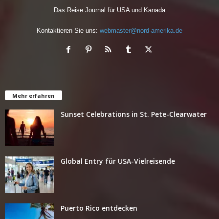
Das Reise Journal für USA und Kanada
Kontaktieren Sie uns:
webmaster@nord-amerika.de
Mehr erfahren
Sunset Celebrations in St. Pete-Clearwater
Global Entry für USA-Vielreisende
Puerto Rico entdecken