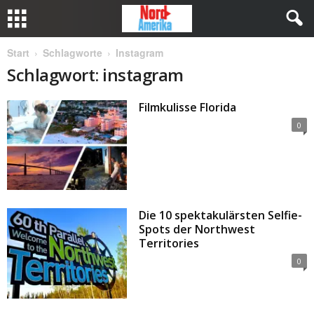
Start
Schlagworte
Instagram
Schlagwort: instagram
Filmkulisse Florida
0
Die 10 spektakulärsten Selfie-
Spots der Northwest
Territories
0