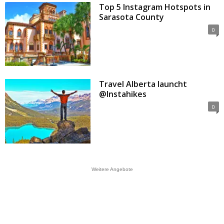
Top 5 Instagram Hotspots in
Sarasota County
0
Travel Alberta launcht
@Instahikes
0
Weitere Angebote