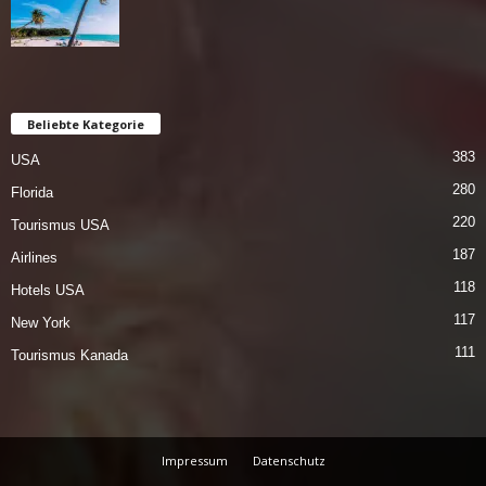
Beliebte Kategorie
383
USA
280
Florida
220
Tourismus USA
187
Airlines
118
Hotels USA
117
New York
111
Tourismus Kanada
Impressum
Datenschutz