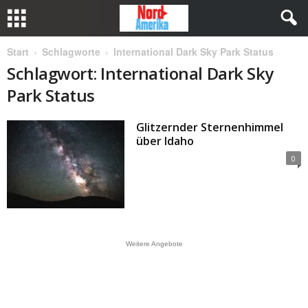
Start
Schlagworte
International Dark Sky Park Status
Schlagwort: International Dark Sky
Park Status
Glitzernder Sternenhimmel
über Idaho
0
Weitere Angebote