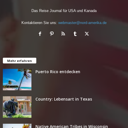
Das Reise Journal für USA und Kanada
Kontaktieren Sie uns:
webmaster@nord-amerika.de
Mehr erfahren
Puerto Rico entdecken
Country: Lebensart in Texas
Native American Tribes in Wisconsin