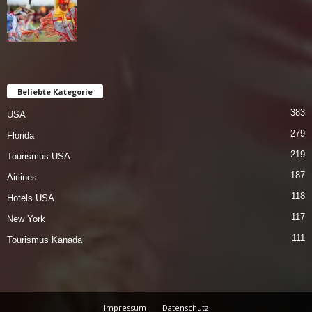
Beliebte Kategorie
383
USA
279
Florida
219
Tourismus USA
187
Airlines
118
Hotels USA
117
New York
111
Tourismus Kanada
Impressum
Datenschutz