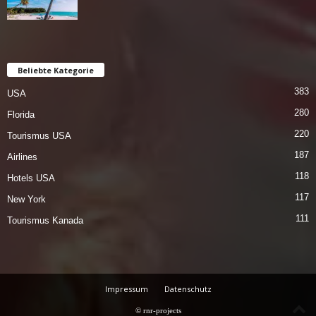
Beliebte Kategorie
383
USA
280
Florida
220
Tourismus USA
187
Airlines
118
Hotels USA
117
New York
111
Tourismus Kanada
Impressum
Datenschutz
© rnr-projects