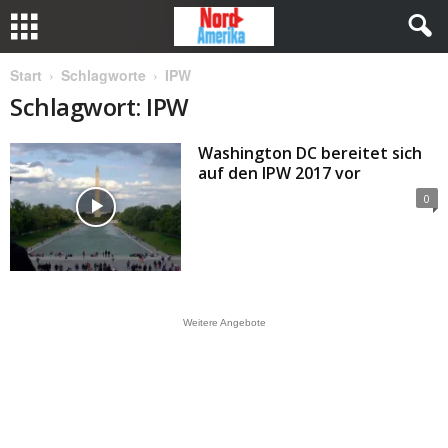
Start
Schlagworte
IPW
Schlagwort: IPW
Washington DC bereitet sich
auf den IPW 2017 vor
0
Weitere Angebote