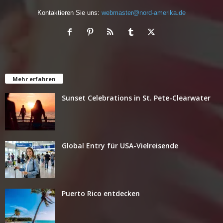
Kontaktieren Sie uns:
webmaster@nord-amerika.de
Mehr erfahren
Sunset Celebrations in St. Pete-Clearwater
Global Entry für USA-Vielreisende
Puerto Rico entdecken