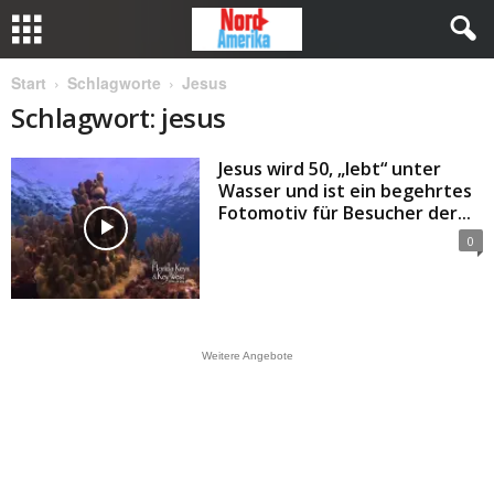
Start
Schlagworte
Jesus
Schlagwort: jesus
Jesus wird 50, „lebt“ unter
Wasser und ist ein begehrtes
Fotomotiv für Besucher der...
0
Weitere Angebote