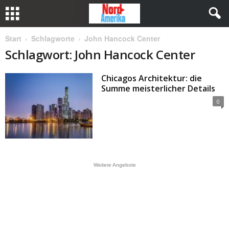
Start
Schlagworte
John Hancock Center
Schlagwort: John Hancock Center
Chicagos Architektur: die
Summe meisterlicher Details
0
Weitere Angebote