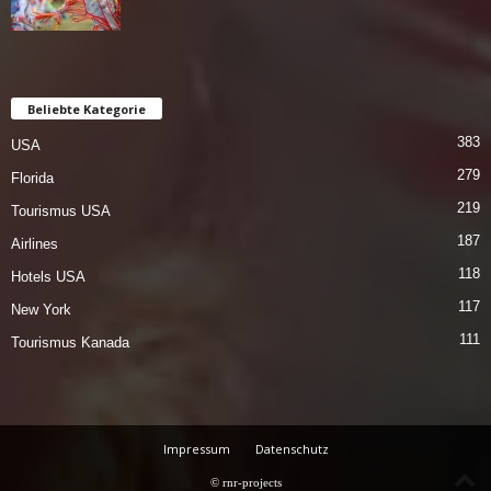
Beliebte Kategorie
383
USA
279
Florida
219
Tourismus USA
187
Airlines
118
Hotels USA
117
New York
111
Tourismus Kanada
Impressum
Datenschutz
© rnr-projects