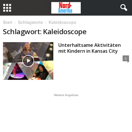
Start
Schlagworte
Kaleidoscope
Schlagwort: Kaleidoscope
Unterhaltsame Aktivitäten
mit Kindern in Kansas City
0
Weitere Angebote