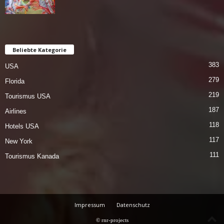
Beliebte Kategorie
383
USA
279
Florida
219
Tourismus USA
187
Airlines
118
Hotels USA
117
New York
111
Tourismus Kanada
Impressum
Datenschutz
© rnr-projects