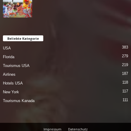
Beliebte Kategorie
383
USA
279
Florida
219
Tourismus USA
187
Airlines
118
Hotels USA
117
New York
111
Tourismus Kanada
Impressum
Datenschutz