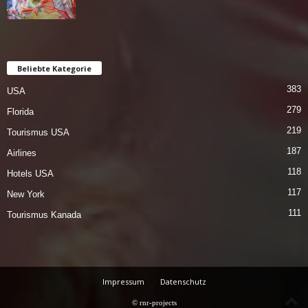
Beliebte Kategorie
383
USA
279
Florida
219
Tourismus USA
187
Airlines
118
Hotels USA
117
New York
111
Tourismus Kanada
Impressum
Datenschutz
© rnr-projects