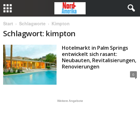
Start
Schlagworte
Kimpton
Schlagwort: kimpton
Hotelmarkt in Palm Springs
entwickelt sich rasant:
Neubauten, Revitalisierungen,
Renovierungen
0
Weitere Angebote