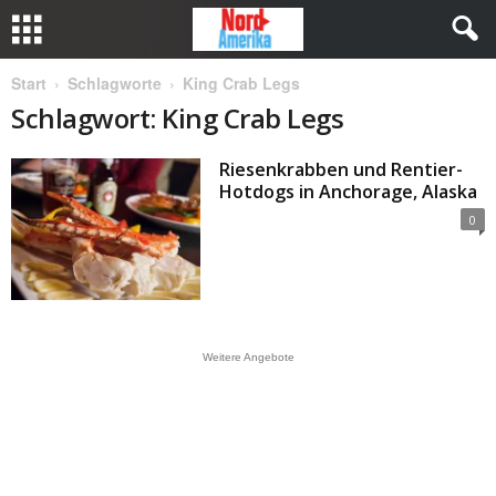
Start
Schlagworte
King Crab Legs
Schlagwort: King Crab Legs
Riesenkrabben und Rentier-
Hotdogs in Anchorage, Alaska
0
Weitere Angebote