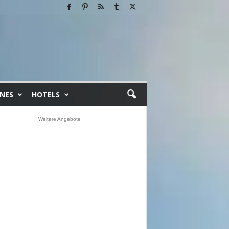
INES
HOTELS
Weitere Angebote