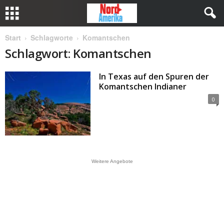
Start
Schlagworte
Komantschen
Schlagwort: Komantschen
In Texas auf den Spuren der
Komantschen Indianer
0
Weitere Angebote