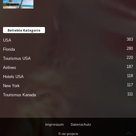
Beliebte Kategorie
383
USA
280
Florida
220
Tourismus USA
187
Airlines
118
Hotels USA
117
New York
111
Tourismus Kanada
Impressum
Datenschutz
© rnr-projects