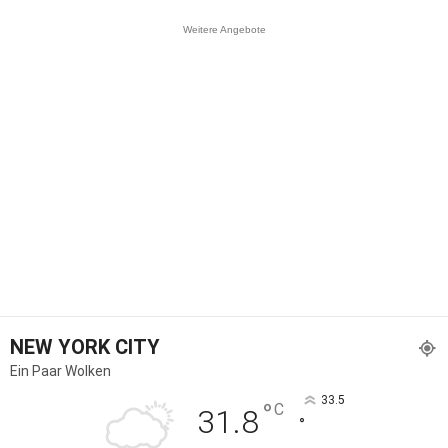
Weitere Angebote
NEW YORK CITY
Ein Paar Wolken
33.5
°
C
31.8
°