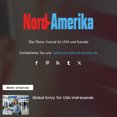
Das Reise Journal für USA und Kanada
Kontaktieren Sie uns:
webmaster@nord-amerika.de
Mehr erfahren
Global Entry für USA-Vielreisende