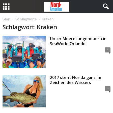
Start
Schlagworte
Kraken
Schlagwort: Kraken
Unter Meeresungeheuern in
SeaWorld Orlando
0
2017 steht Florida ganz im
Zeichen des Wassers
0