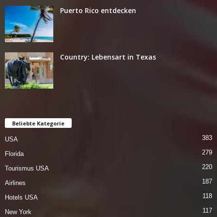
Puerto Rico entdecken
Country: Lebensart in Texas
Beliebte Kategorie
383
USA
279
Florida
220
Tourismus USA
187
Airlines
118
Hotels USA
117
New York