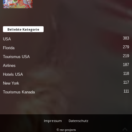
Beliebte Kategorie
383
USA
279
Florida
219
Tourismus USA
187
Airlines
118
Hotels USA
117
New York
111
Tourismus Kanada
Impressum
Datenschutz
© rnr-projects