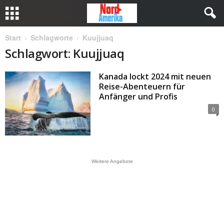
Start
Schlagworte
Kuujjuaq
Schlagwort: Kuujjuaq
Kanada lockt 2024 mit neuen
Reise-Abenteuern für
Anfänger und Profis
0
Weitere Angebote