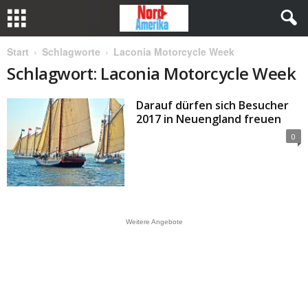
Start
Schlagworte
Laconia Motorcycle Week
Schlagwort: Laconia Motorcycle Week
Darauf dürfen sich Besucher
2017 in Neuengland freuen
0
Weitere Angebote