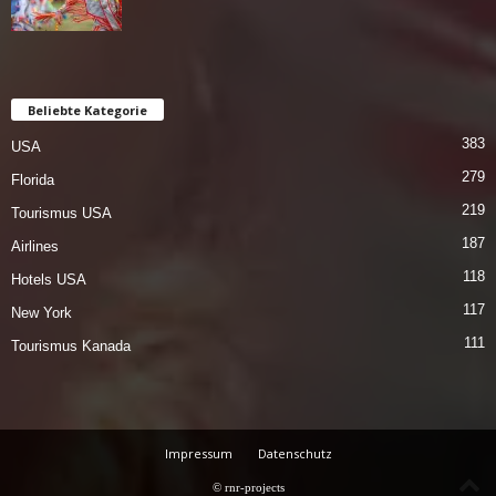
Beliebte Kategorie
383
USA
279
Florida
219
Tourismus USA
187
Airlines
118
Hotels USA
117
New York
111
Tourismus Kanada
Impressum
Datenschutz
© rnr-projects