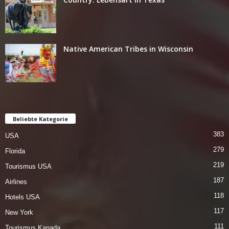
Native American Tribes in Wisconsin
Beliebte Kategorie
383
USA
279
Florida
219
Tourismus USA
187
Airlines
118
Hotels USA
117
New York
111
Tourismus Kanada