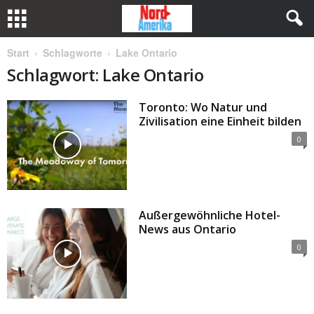
Start
Schlagworte
Lake Ontario
Schlagwort: Lake Ontario
Toronto: Wo Natur und
Zivilisation eine Einheit bilden
0
Außergewöhnliche Hotel-
News aus Ontario
0