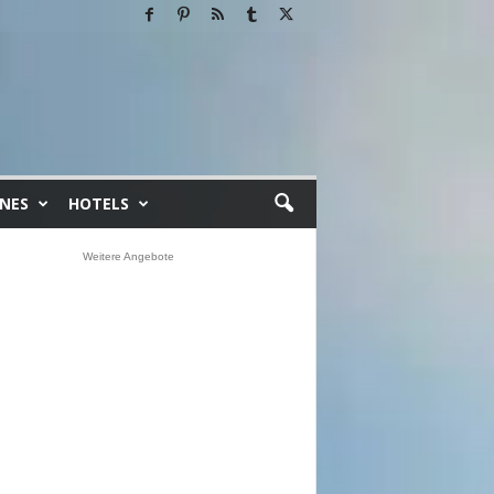
INES
HOTELS
Weitere Angebote