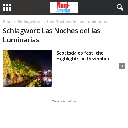
Start
Schlagworte
Las Noches del las Luminarias
Schlagwort: Las Noches del las
Luminarias
Scottsdales festliche
Highlights im Dezember
0
Weitere Angebote