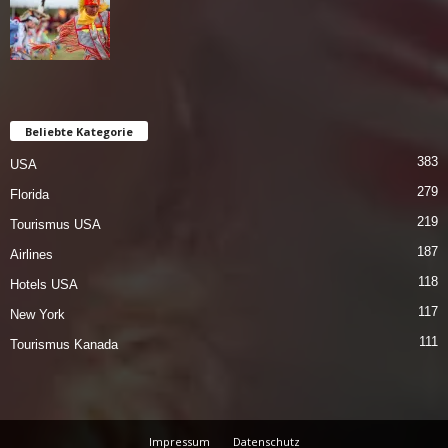
Beliebte Kategorie
383
USA
279
Florida
219
Tourismus USA
187
Airlines
118
Hotels USA
117
New York
111
Tourismus Kanada
Impressum
Datenschutz