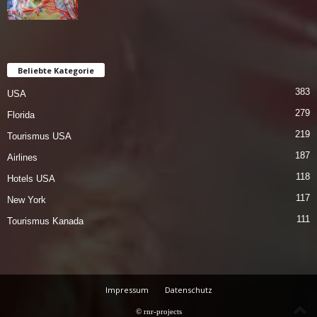
Beliebte Kategorie
383
USA
279
Florida
219
Tourismus USA
187
Airlines
118
Hotels USA
117
New York
111
Tourismus Kanada
Impressum
Datenschutz
© rnr-projects