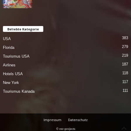
Beliebte Kategorie
383
USA
279
Florida
219
Tourismus USA
187
Airlines
118
Hotels USA
117
New York
111
Tourismus Kanada
Impressum
Datenschutz
© rnr-projects