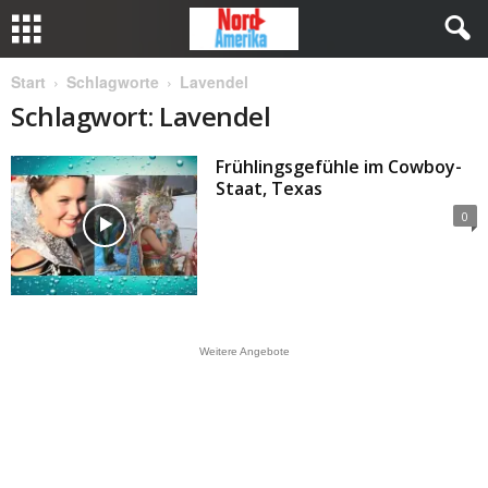
Start
Schlagworte
Lavendel
Schlagwort: Lavendel
Frühlingsgefühle im Cowboy-
Staat, Texas
0
Weitere Angebote