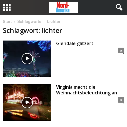
Start
Schlagworte
Lichter
Schlagwort: lichter
Glendale glitzert
0
Virginia macht die
Weihnachtsbeleuchtung an
0