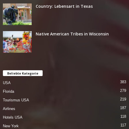
Country: Lebensart in Texas
Native American Tribes in Wisconsin
Beliebte Kategorie
383
USA
279
Florida
219
Tourismus USA
187
Airlines
118
Hotels USA
117
New York