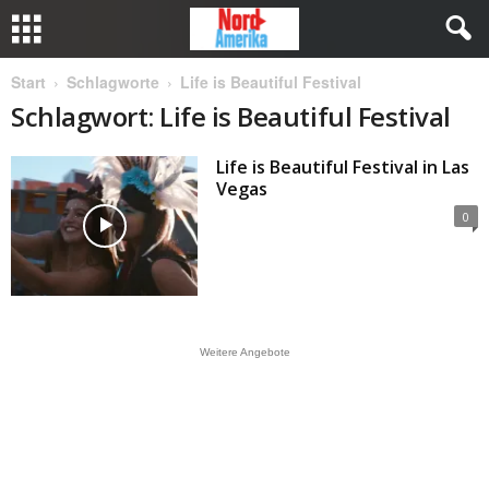
Start
Schlagworte
Life is Beautiful Festival
Schlagwort: Life is Beautiful Festival
Life is Beautiful Festival in Las
Vegas
0
Weitere Angebote