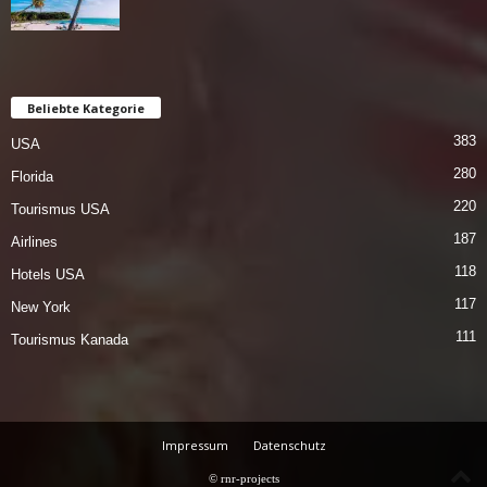
Beliebte Kategorie
383
USA
280
Florida
220
Tourismus USA
187
Airlines
118
Hotels USA
117
New York
111
Tourismus Kanada
Impressum
Datenschutz
© rnr-projects