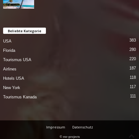
Beliebte Kategorie
383
USA
280
Florida
220
Tourismus USA
187
Airlines
118
Hotels USA
117
New York
111
Tourismus Kanada
Impressum
Datenschutz
© rnr-projects