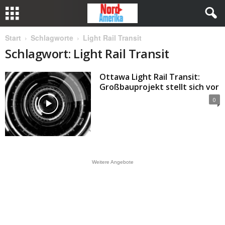
Start
Schlagworte
Light Rail Transit
Schlagwort: Light Rail Transit
Ottawa Light Rail Transit:
Großbauprojekt stellt sich vor
0
Weitere Angebote