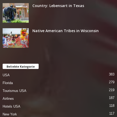
Country: Lebensart in Texas
Native American Tribes in Wisconsin
Beliebte Kategorie
383
USA
279
Florida
219
Tourismus USA
187
Airlines
118
Hotels USA
117
New York