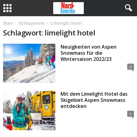
Start
Schlagworte
Limelight hotel
Schlagwort: limelight hotel
Neuigkeiten von Aspen
Snowmass für die
Wintersaison 2022/23
0
Mit dem Limelight Hotel das
Skigebiet Aspen Snowmass
entdecken
0