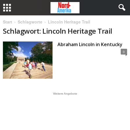
Start
Schlagworte
Lincoln Heritage Trail
Schlagwort: Lincoln Heritage Trail
Abraham Lincoln in Kentucky
0
Weitere Angebote