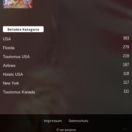
Beliebte Kategorie
383
USA
279
Florida
219
Tourismus USA
187
Airlines
118
Hotels USA
117
New York
111
Tourismus Kanada
Impressum
Datenschutz
© rnr-projects