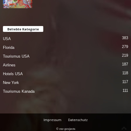
Beliebte Kategorie
383
USA
279
Florida
219
Tourismus USA
187
Airlines
118
Hotels USA
117
New York
111
Tourismus Kanada
Impressum
Datenschutz
© rnr-projects