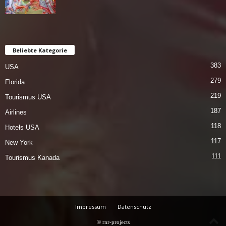
Beliebte Kategorie
383
USA
279
Florida
219
Tourismus USA
187
Airlines
118
Hotels USA
117
New York
111
Tourismus Kanada
Impressum
Datenschutz
© rnr-projects