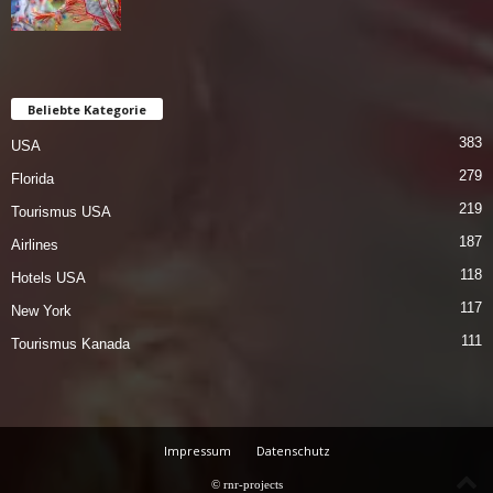
Beliebte Kategorie
383
USA
279
Florida
219
Tourismus USA
187
Airlines
118
Hotels USA
117
New York
111
Tourismus Kanada
Impressum
Datenschutz
© rnr-projects