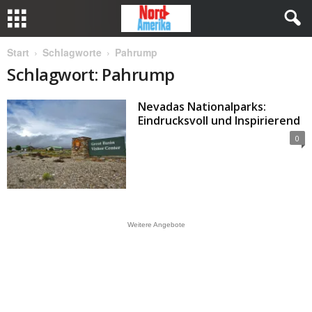
Start
Schlagworte
Pahrump
Schlagwort: Pahrump
Nevadas Nationalparks:
Eindrucksvoll und Inspirierend
0
Weitere Angebote