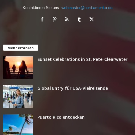
Kontaktieren Sie uns:
webmaster@nord-amerika.de
Mehr erfahren
Sunset Celebrations in St. Pete-Clearwater
Global Entry für USA-Vielreisende
Puerto Rico entdecken