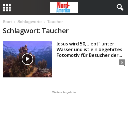
Start
Schlagworte
Taucher
Schlagwort: Taucher
Jesus wird 50, „lebt“ unter
Wasser und ist ein begehrtes
Fotomotiv für Besucher der...
0
Weitere Angebote