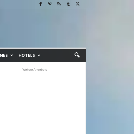
INES
HOTELS
Weitere Angebote