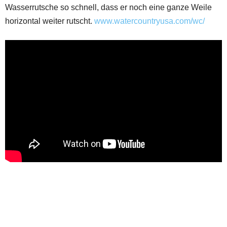
Wasserrutsche so schnell, dass er noch eine ganze Weile
horizontal weiter rutscht.
www.watercountryusa.com/wc/