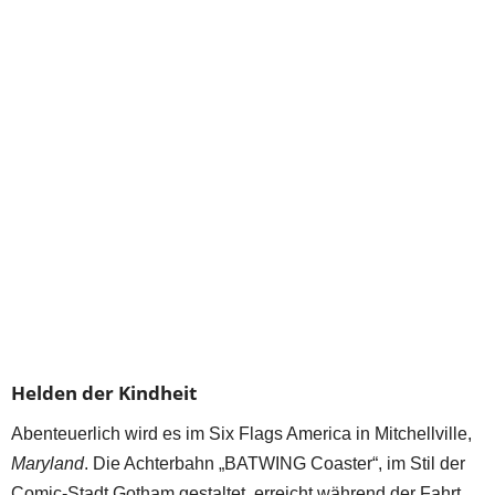
Helden der Kindheit
Abenteuerlich wird es im Six Flags America in Mitchellville,
Maryland
. Die Achterbahn „BATWING Coaster“, im Stil der
Comic-Stadt Gotham gestaltet, erreicht während der Fahrt