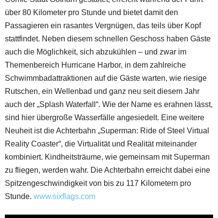
über 80 Kilometer pro Stunde und bietet damit den
Passagieren ein rasantes Vergnügen, das teils über Kopf
stattfindet. Neben diesem schnellen Geschoss haben Gäste
auch die Möglichkeit, sich abzukühlen – und zwar im
Themenbereich Hurricane Harbor, in dem zahlreiche
Schwimmbadattraktionen auf die Gäste warten, wie riesige
Rutschen, ein Wellenbad und ganz neu seit diesem Jahr
auch der „Splash Waterfall“. Wie der Name es erahnen lässt,
sind hier übergroße Wasserfälle angesiedelt. Eine weitere
Neuheit ist die Achterbahn „Superman: Ride of Steel Virtual
Reality Coaster“, die Virtualität und Realität miteinander
kombiniert. Kindheitsträume, wie gemeinsam mit Superman
zu fliegen, werden wahr. Die Achterbahn erreicht dabei eine
Spitzengeschwindigkeit von bis zu 117 Kilometern pro
Stunde.
www.sixflags.com