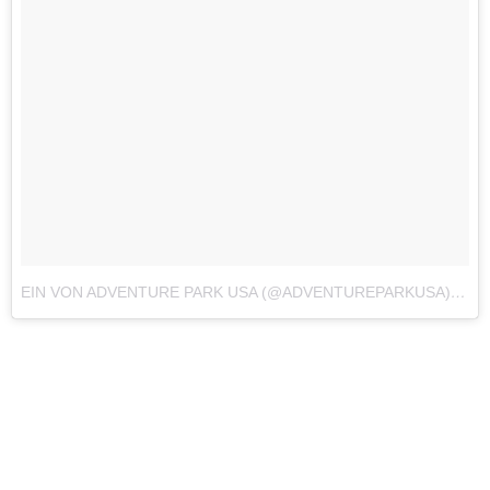
EIN VON ADVENTURE PARK USA (@ADVENTUREPARKUSA) GEPOSTETES FOTO