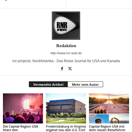
Redaktion
http://www.rnr-web.de
rnr-projects: NordAmerika - Das Reise Journal für USA und Kanada
Verwandte Artikel
Mehr vom Autor
Die Capital Region USA
Fredericksburg in Virginia
Capital Region USA mit
feiert den
ergänzt neu den U.S. Civil
dem neuen Reiseführer