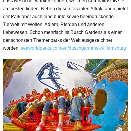
dass Besucher wählen können, welchen Adrenalinstoß sie
am besten finden. Neben diesen rasanten Attraktionen bietet
der Park aber auch eine bunte sowie beeindruckende
Tierwelt mit Wölfen, Adlern, Pferden und anderen
Lebewesen. Schon mehrfach ist Busch Gardens als einer
der schönsten Themenparks der Welt ausgezeichnet
worden.
seaworldparks.com/en/buschgardens-williamsburg