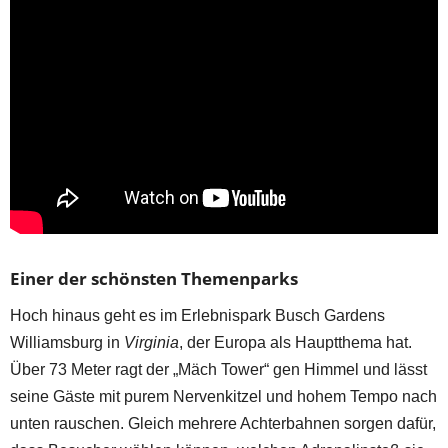
Einer der schönsten Themenparks
Hoch hinaus geht es im Erlebnispark Busch Gardens
Williamsburg in
Virginia
, der Europa als Hauptthema hat.
Über 73 Meter ragt der „Mäch Tower“ gen Himmel und lässt
seine Gäste mit purem Nervenkitzel und hohem Tempo nach
unten rauschen. Gleich mehrere Achterbahnen sorgen dafür,