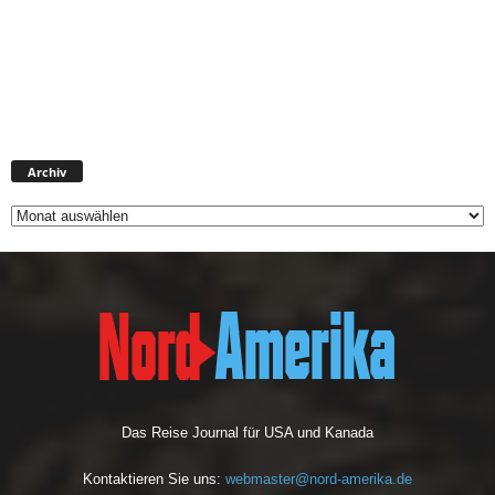
Archiv
Archiv
Das Reise Journal für USA und Kanada
Kontaktieren Sie uns:
webmaster@nord-amerika.de