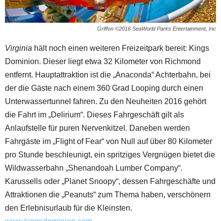
Griffon ©2016 SeaWorld Parks Entertainment, Inc
Virginia
hält noch einen weiteren Freizeitpark bereit: Kings
Dominion. Dieser liegt etwa 32 Kilometer von Richmond
entfernt. Hauptattraktion ist die „Anaconda“ Achterbahn, bei
der die Gäste nach einem 360 Grad Looping durch einen
Unterwassertunnel fahren. Zu den Neuheiten 2016 gehört
die Fahrt im „Delirium“. Dieses Fahrgeschäft gilt als
Anlaufstelle für puren Nervenkitzel. Daneben werden
Fahrgäste im „Flight of Fear“ von Null auf über 80 Kilometer
pro Stunde beschleunigt, ein spritziges Vergnügen bietet die
Wildwasserbahn „Shenandoah Lumber Company“.
Karussells oder „Planet Snoopy“, dessen Fahrgeschäfte und
Attraktionen die „Peanuts“ zum Thema haben, verschönern
den Erlebnisurlaub für die Kleinsten.