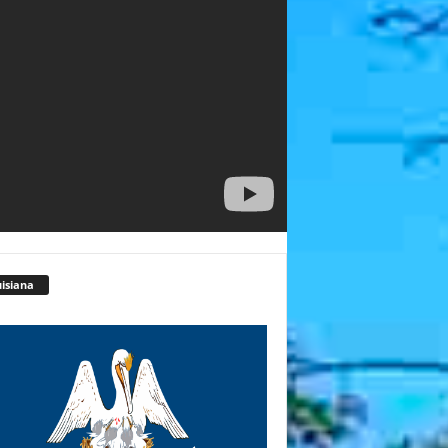
isiana