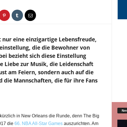
t nur eine einzigartige Lebensfreude,
einstellung, die die Bewohner von
ei bezieht sich diese Einstellung
ie Liebe zur Musik, die Leidenschaft
ust am Feiern, sondern auch auf die
d die Mannschaften, die für ihre Fans
Ne
 kürzlich in New Orleans die Runde, denn The Big
017 die
66. NBA All-Star Games
auszurichten. Am