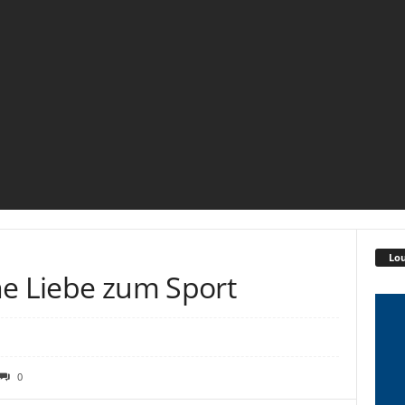
Lou
ne Liebe zum Sport
0