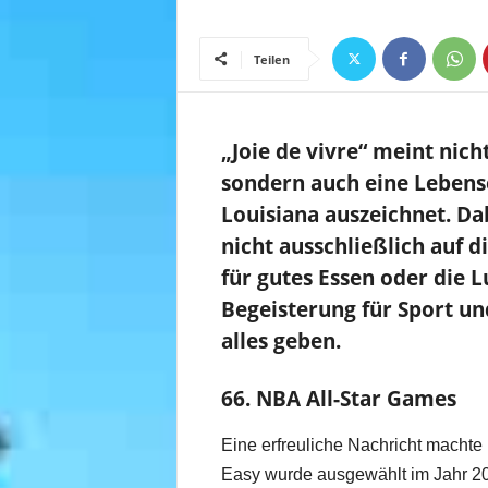
Teilen
„Joie de vivre“ meint nich
sondern auch eine Lebens
Louisiana auszeichnet. Dab
nicht ausschließlich auf d
für gutes Essen oder die L
Begeisterung für Sport un
alles geben.
66. NBA All-Star Games
Eine erfreuliche Nachricht machte
Easy wurde ausgewählt im Jahr 2