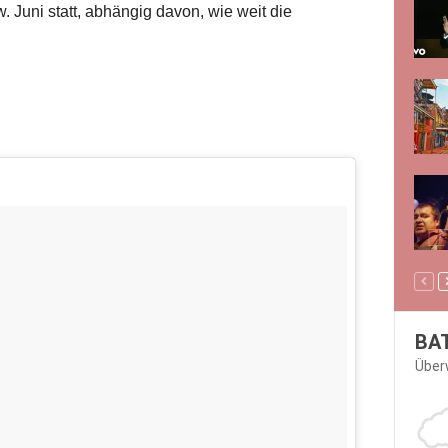
 Juni statt, abhängig davon, wie weit die
BA
Über