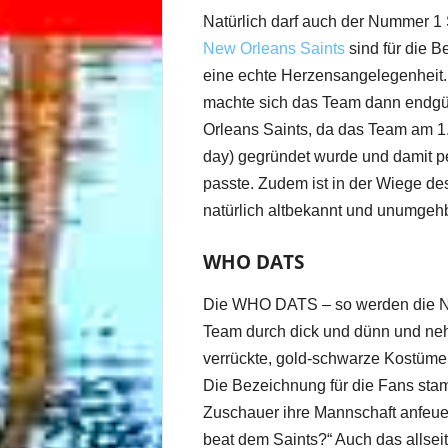
Natürlich darf auch der Nummer 1 S
New Orleans Saints
sind für die B
eine echte Herzensangelegenheit.
machte sich das Team dann endgül
Orleans Saints, da das Team am 1.
day) gegründet wurde und damit p
passte. Zudem ist in der Wiege d
natürlich altbekannt und unumgehb
WHO DATS
Die WHO DATS – so werden die Ne
Team durch dick und dünn und neh
verrückte, gold-schwarze Kostüme
Die Bezeichnung für die Fans sta
Zuschauer ihre Mannschaft anfeu
beat dem Saints?“ Auch das allse