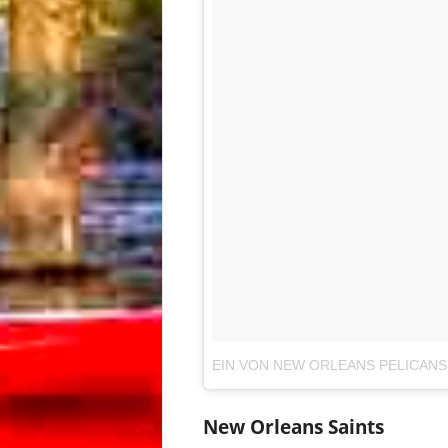
EIN VON NEW ORLEANS PELICAN
New Orleans Saints