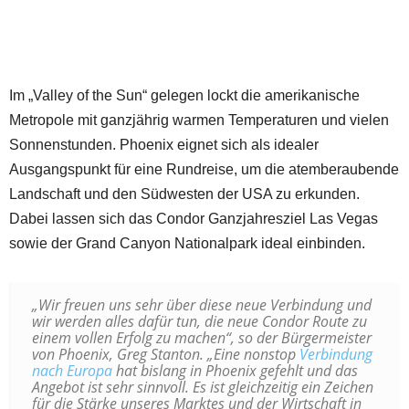
Im „Valley of the Sun“ gelegen lockt die amerikanische
Metropole mit ganzjährig warmen Temperaturen und vielen
Sonnenstunden. Phoenix eignet sich als idealer
Ausgangspunkt für eine Rundreise, um die atemberaubende
Landschaft und den Südwesten der USA zu erkunden.
Dabei lassen sich das Condor Ganzjahresziel Las Vegas
sowie der Grand Canyon Nationalpark ideal einbinden.
„Wir freuen uns sehr über diese neue Verbindung und
wir werden alles dafür tun, die neue Condor Route zu
einem vollen Erfolg zu machen“, so der Bürgermeister
von Phoenix, Greg Stanton. „Eine nonstop
Verbindung
nach Europa
hat bislang in Phoenix gefehlt und das
Angebot ist sehr sinnvoll. Es ist gleichzeitig ein Zeichen
für die Stärke unseres Marktes und der Wirtschaft in