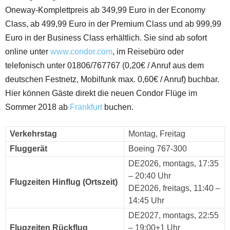
Oneway-Komplettpreis ab 349,99 Euro in der Economy
Class, ab 499,99 Euro in der Premium Class und ab 999,99
Euro in der Business Class erhältlich. Sie sind ab sofort
online unter
www.condor.com
, im Reisebüro oder
telefonisch unter 01806/767767 (0,20€ / Anruf aus dem
deutschen Festnetz, Mobilfunk max. 0,60€ / Anruf) buchbar.
Hier können Gäste direkt die neuen Condor Flüge im
Sommer 2018 ab
Frankfurt
buchen.
Verkehrstag
Montag, Freitag
Fluggerät
Boeing 767-300
DE2026, montags, 17:35
– 20:40 Uhr
Flugzeiten Hinflug (Ortszeit)
DE2026, freitags, 11:40 –
14:45 Uhr
DE2027, montags, 22:55
Flugzeiten Rückflug
– 19:00+1 Uhr