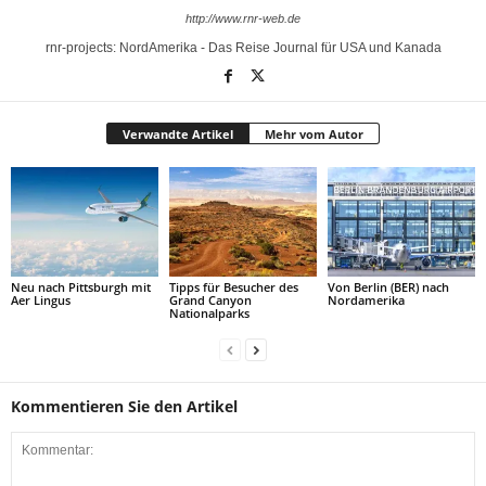
http://www.rnr-web.de
rnr-projects: NordAmerika - Das Reise Journal für USA und Kanada
Verwandte Artikel
Mehr vom Autor
Neu nach Pittsburgh mit
Tipps für Besucher des
Von Berlin (BER) nach
Aer Lingus
Grand Canyon
Nordamerika
Nationalparks
Kommentieren Sie den Artikel