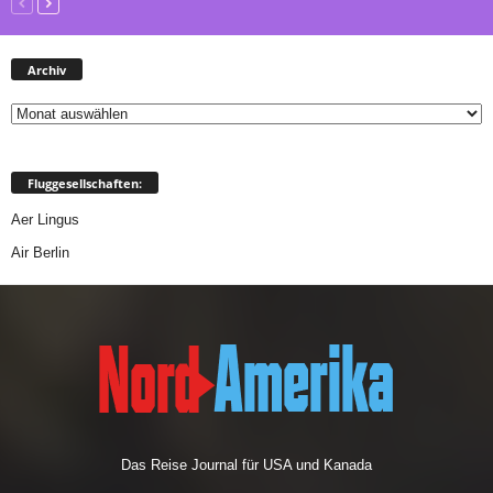
Archiv
Archiv
Fluggesellschaften:
Aer Lingus
Air Berlin
Das Reise Journal für USA und Kanada