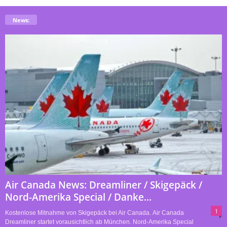
News:
Air Canada News: Dreamliner / Skigepäck /
Nord-Amerika Special / Danke...
1
Kostenlose Mitnahme von Skigepäck bei Air Canada. Air Canada
Dreamliner startet vorausichtlich ab München. Nord-Amerika Special